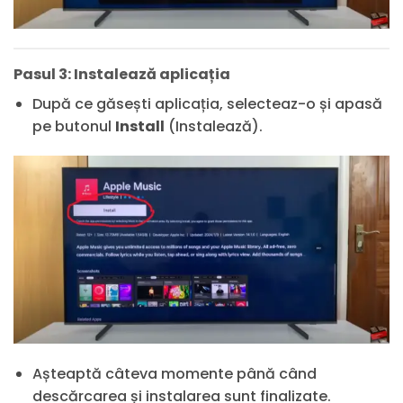
Pasul 3: Instalează aplicația
După ce găsești aplicația, selecteaz-o și apasă
pe butonul
Install
(Instalează).
Așteaptă câteva momente până când
descărcarea și instalarea sunt finalizate.