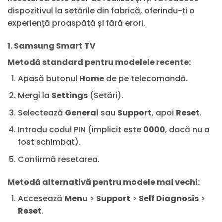
dispozitivul la setările din fabrică, oferindu-ți o
experiență proaspătă și fără erori.
1. Samsung Smart TV
Metodă standard pentru modelele recente:
Apasă butonul
Home
de pe telecomandă.
Mergi la
Settings
(Setări).
Selectează
General
sau
Support
, apoi
Reset
.
Introdu codul PIN (implicit este
0000
, dacă nu a
fost schimbat).
Confirmă resetarea.
Metodă alternativă pentru modele mai vechi:
Accesează
Menu
>
Support
>
Self Diagnosis
>
Reset
.