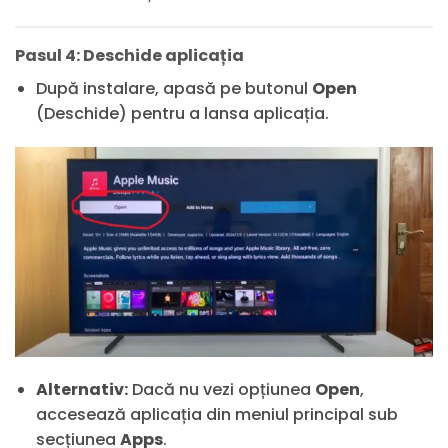
Pasul 4: Deschide aplicația
După instalare, apasă pe butonul
Open
(Deschide) pentru a lansa aplicația.
Alternativ:
Dacă nu vezi opțiunea
Open
,
accesează aplicația din meniul principal sub
secțiunea
Apps
.