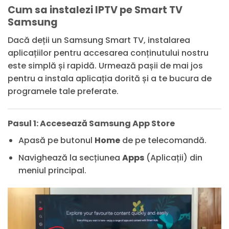
Cum sa instalezi IPTV pe Smart TV
Samsung
Dacă deții un Samsung Smart TV, instalarea
aplicațiilor pentru accesarea conținutului nostru
este simplă și rapidă. Urmează pașii de mai jos
pentru a instala aplicația dorită și a te bucura de
programele tale preferate.
Pasul 1: Accesează Samsung App Store
Apasă pe butonul
Home
de pe telecomandă.
Navighează la secțiunea
Apps
(Aplicații) din
meniul principal.