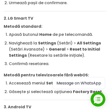
Urmează pașii de confirmare.
2. LG Smart TV
Metodă standard:
Apasă butonul
Home
de pe telecomandă.
Navighează la
Settings
(Setări) >
All Settings
(Setări Avansate) >
General
>
Reset to Initial
Settings
(Resetare la setările inițiale).
Confirmă resetarea.
Metodă pentru televizoarele fără webOS:
Message on WhatsApp
Accesează meniul
Settings
.
Găsește și selectează opțiunea
Factory Reset
.
3. Android TV