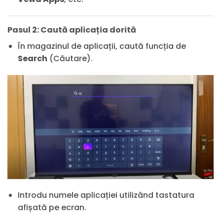
Pasul 2: Caută aplicația dorită
În magazinul de aplicații, caută funcția de
Search
(Căutare).
Introdu numele aplicației utilizând tastatura
afișată pe ecran.