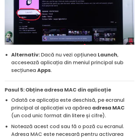
Alternativ:
Dacă nu vezi opțiunea
Launch
,
accesează aplicația din meniul principal sub
secțiunea
Apps
.
Pasul 5: Obține adresa MAC din aplicație
Odată ce aplicația este deschisă, pe ecranul
principal al aplicației va apărea
adresa MAC
(un cod unic format din litere și cifre).
Notează acest cod sau fă o poză cu ecranul.
Adresa MAC este necesară pentru activarea