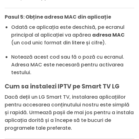
Pasul 5: Obține adresa MAC din aplicație
Odată ce aplicația este deschisă, pe ecranul
principal al aplicației va apărea
adresa MAC
(un cod unic format din litere și cifre).
Notează acest cod sau fă o poză cu ecranul.
Adresa MAC este necesară pentru activarea
testului.
Cum sa instalezi IPTV pe Smart TV LG
Dacă deții un LG Smart TV, instalarea aplicațiilor
pentru accesarea conținutului nostru este simplă
și rapidă. Urmează pașii de mai jos pentru a instala
aplicația dorită și a începe să te bucuri de
programele tale preferate.