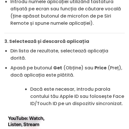
Introdu numele aplicației utilizând tastatura
afișată pe ecran sau funcția de căutare vocală
(ține apăsat butonul de microfon de pe Siri
Remote și spune numele aplicației).
3. Selectează și descarcă aplicația
Din lista de rezultate, selectează aplicația
dorită.
Apasă pe butonul
Get
(Obține) sau
Price
(Preț),
dacă aplicația este plătită.
Dacă este necesar, introdu parola
contului tău Apple ID sau folosește Face
ID/Touch ID pe un dispozitiv sincronizat.