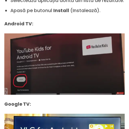
Selectează aplicația dorită din lista de rezultate.
Apasă pe butonul
Install
(Instalează).
Android TV:
Google TV: