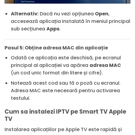
Alternativ:
Dacă nu vezi opțiunea
Open
,
accesează aplicația instalată în meniul principal
sub secțiunea
Apps
.
Pasul 5: Obține adresa MAC din aplicație
Odată ce aplicația este deschisă, pe ecranul
principal al aplicației va apărea
adresa MAC
(un cod unic format din litere și cifre).
Notează acest cod sau fă o poză cu ecranul.
Adresa MAC este necesară pentru activarea
testului.
Cum sa instalezi IPTV pe Smart TV Apple
TV
Instalarea aplicațiilor pe Apple TV este rapidă și