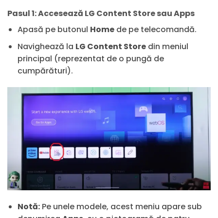
Pasul 1: Accesează LG Content Store sau Apps
Apasă pe butonul
Home
de pe telecomandă.
Navighează la
LG Content Store
din meniul
principal (reprezentat de o pungă de
cumpărături).
Notă:
Pe unele modele, acest meniu apare sub