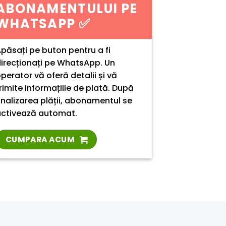
ABONAMENTULUI PE
WHATSAPP
✅
păsați pe buton pentru a fi
irecționați pe WhatsApp. Un
perator vă oferă detalii și vă
rimite informațiile de plată. După
inalizarea plății, abonamentul se
ctivează automat.
CUMPARA ACUM