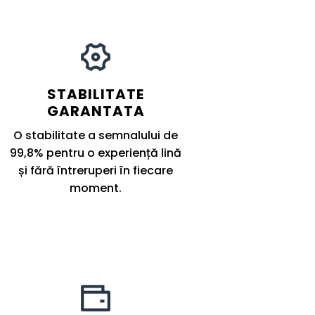
STABILITATE
GARANTATA
O stabilitate a semnalului de
99,8% pentru o experiență lină
și fără întreruperi în fiecare
moment.