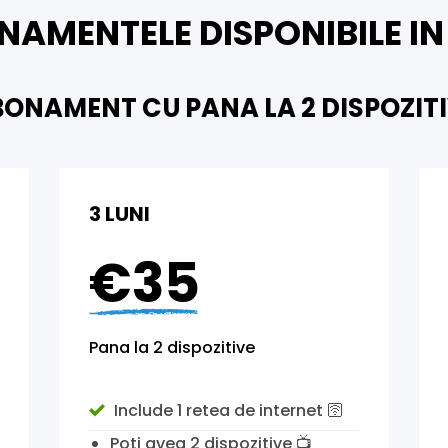
ONAMENTELE DISPONIBILE IN 
ONAMENT CU PANA LA 2 DISPOZIT
3 LUNI
€35
Pana la 2 dispozitive
Include 1 retea de internet 🛜
Poti avea 2 dispozitive
📺