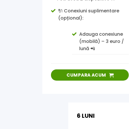
🔌 Conexiuni suplimentare
(opțional):
Adauga conexiune
(mobilă) – 3 euro /
lună 📲
CUMPARA ACUM
6 LUNI