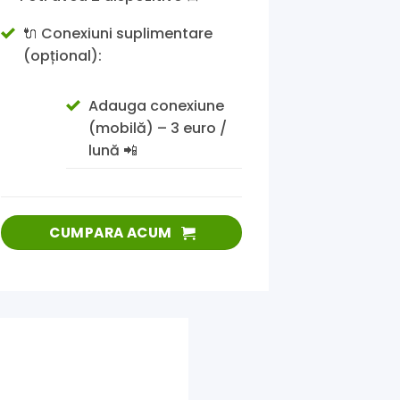
🔌 Conexiuni suplimentare
(opțional):
Adauga conexiune
(mobilă) – 3 euro /
lună 📲
CUMPARA ACUM