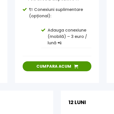
🔌 Conexiuni suplimentare
(opțional):
Adauga conexiune
(mobilă) – 3 euro /
lună 📲
CUMPARA ACUM
12 LUNI