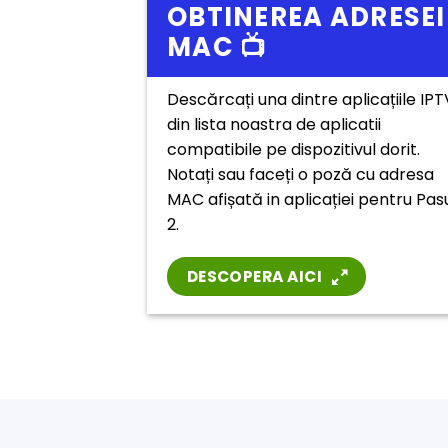
OBTINEREA ADRESEI
MAC 📺
Descărcați una dintre aplicațiile IPT
din lista noastra de aplicatii
compatibile pe dispozitivul dorit.
Notați sau faceți o poză cu adresa
MAC afișată in aplicației pentru Pas
2.
DESCOPERA AICI