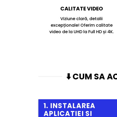
CALITATE VIDEO
Viziune clară, detalii
excepționale! Oferim calitate
video de la UHD la Full HD și 4K.
⬇️ CUM SA AC
1. INSTALAREA
APLICATIEI SI