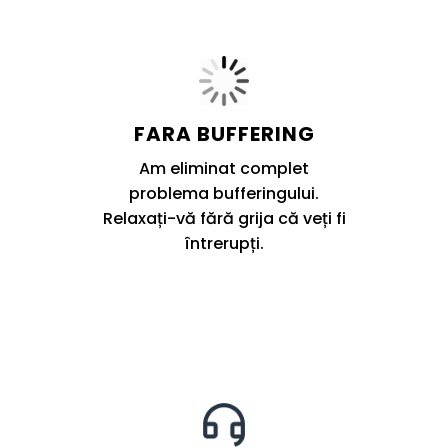
FARA BUFFERING
Am eliminat complet
problema bufferingului.
Relaxați-vă fără grija că veți fi
întrerupți.