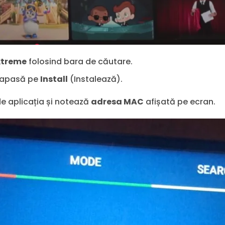
xtreme
folosind bara de căutare.
i apasă pe
Install
(Instalează).
e aplicația și notează
adresa MAC
afișată pe ecran.