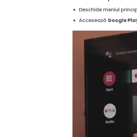
Deschide meniul principa
Accesează
Google Pla