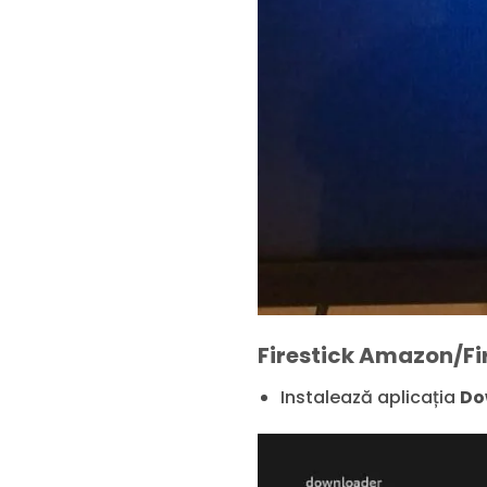
Firestick Amazon/Fi
Instalează aplicația
Do