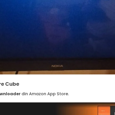
re Cube
wnloader
din Amazon App Store.