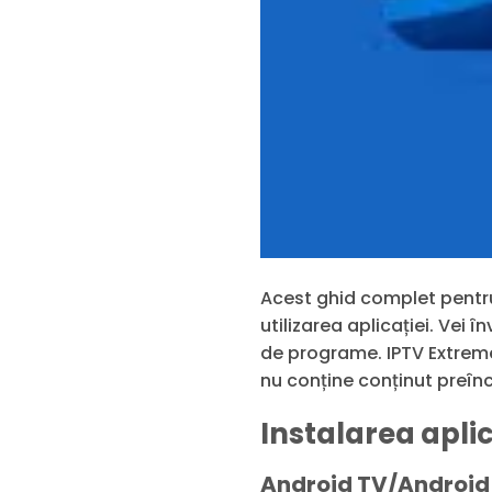
Acest ghid complet pentru 
utilizarea aplicației. Vei 
de programe. IPTV Extreme
nu conține conținut preîn
Instalarea apli
Android TV/Android