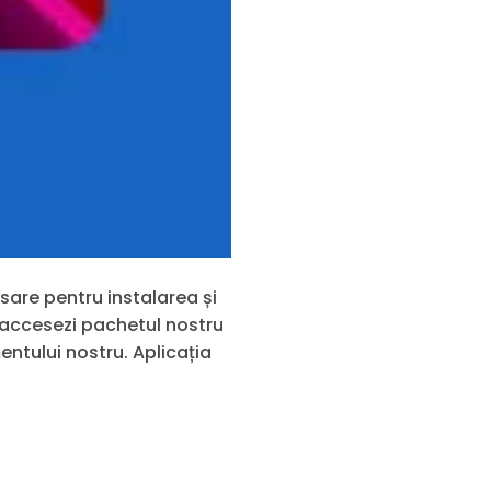
sare pentru instalarea și
să accesezi pachetul nostru
ntului nostru. Aplicația