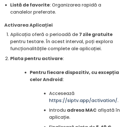
Listă de favorite
: Organizarea rapidă a
canalelor preferate.
Activarea Aplicației
Aplicația oferă o perioadă de
7 zile gratuite
pentru testare. În acest interval, poți explora
funcționalitățile complete ale aplicației.
Plata pentru activare
:
Pentru fiecare dispozitiv, cu excepția
celor Android
:
Accesează
https://siptv.app/activation/
.
Introdu
adresa MAC
afișată în
aplicație.