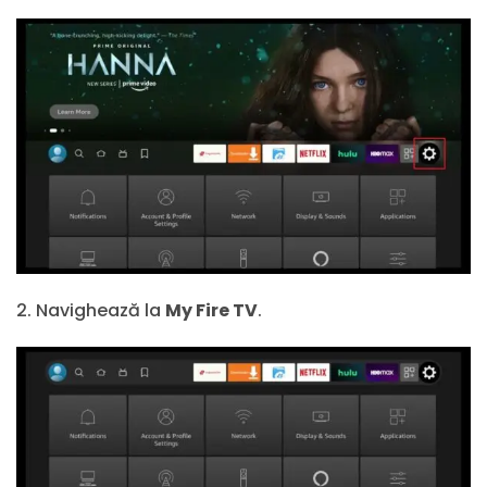
2. Navighează la
My Fire TV
.