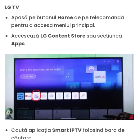
LG TV
Apasă pe butonul
Home
de pe telecomandă
pentru a accesa meniul principal.
Accesează
LG Content Store
sau secțiunea
Apps
.
Caută aplicația
Smart IPTV
folosind bara de
căutare.