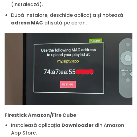
(Instalează).
După instalare, deschide aplicația și notează
adresa MAC
afișată pe ecran.
Firestick Amazon/Fire Cube
Instalează aplicația
Downloader
din Amazon
App Store.