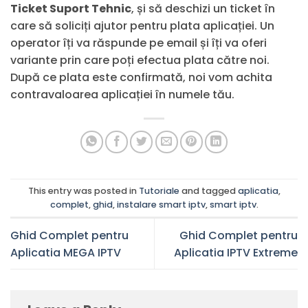
Ticket Suport Tehnic
, și să deschizi un ticket în
care să soliciți ajutor pentru plata aplicației. Un
operator îți va răspunde pe email și îți va oferi
variante prin care poți efectua plata către noi.
După ce plata este confirmată, noi vom achita
contravaloarea aplicației în numele tău.
This entry was posted in
Tutoriale
and tagged
aplicatia
,
complet
,
ghid
,
instalare smart iptv
,
smart iptv
.
Ghid Complet pentru
Ghid Complet pentru
Aplicatia MEGA IPTV
Aplicatia IPTV Extreme