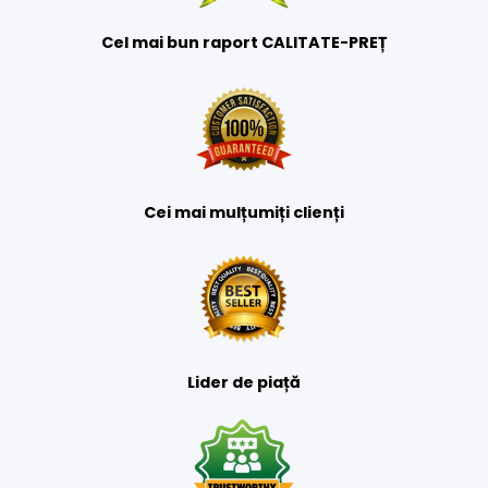
Cel mai bun raport CALITATE-PREȚ
Cei mai mulțumiți clienți
Lider de piață