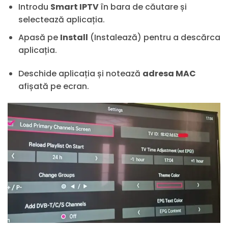
Introdu
Smart IPTV
în bara de căutare și
selectează aplicația.
Apasă pe
Install
(Instalează) pentru a descărca
aplicația.
Deschide aplicația și notează
adresa MAC
afișată pe ecran.