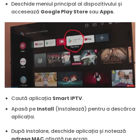
Deschide meniul principal al dispozitivului și
accesează
Google Play Store
sau
Apps
.
Caută aplicația
Smart IPTV
.
Apasă pe
Install
(Instalează) pentru a descărca
aplicația.
După instalare, deschide aplicația și notează
adresa MAC
afișată pe ecran.