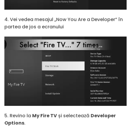
4. Vei vedea mesajul „Now You Are a Developer” în
partea de jos a ecranului
5. Revino la
My Fire TV
și selectează
Developer
Options
.