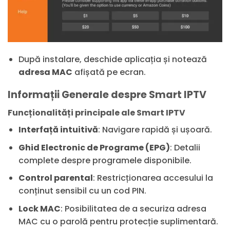
După instalare, deschide aplicația și notează
adresa MAC
afișată pe ecran.
Informații Generale despre Smart IPTV
Funcționalități principale ale Smart IPTV
Interfață intuitivă
: Navigare rapidă și ușoară.
Ghid Electronic de Programe (EPG)
: Detalii
complete despre programele disponibile.
Control parental
: Restricționarea accesului la
conținut sensibil cu un cod PIN.
Lock MAC
: Posibilitatea de a securiza adresa
MAC cu o parolă pentru protecție suplimentară.